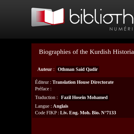
Biographies of the Kurdish Histori
Auteur
:
Othman Said Qadir
Éditeur
:
Translation House Directorate
Préface
:
Traduction
:
Fazil Hosein Mohamed
Langue
:
Anglais
Code FIKP
:
Liv. Eng. Moh. Bio. N°7133