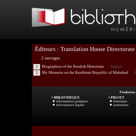
Éditeurs : Translation House Directorate
2 ouvrages
Biographies of the Kurdish Historians
Anglais
1
My Memoirs on the Kurdistan Republic of Mahabad
A
2
Fondation
BIBLIOTHEQUE
PROJET
informations pratiques
historique
informations légales
partenaires