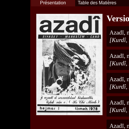
Présentation
Table des Matières
Versi
Azadî, 
[Kurdî,
Azadî, 
[Kurdî,
Azadî, 
[Kurdî,
Azadî, 
[Kurdî,
Azadî, 