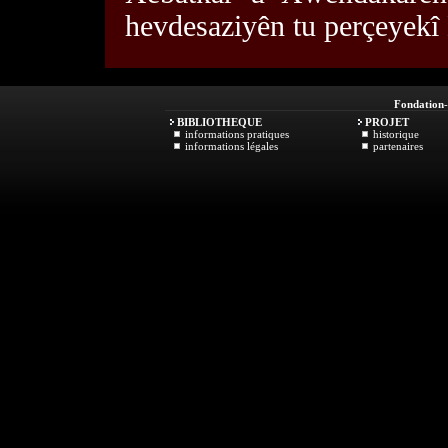
hevdesaziyên tu perçeyekî 
Fondation
BIBLIOTHEQUE
PROJET
informations pratiques
historique
informations légales
partenaires