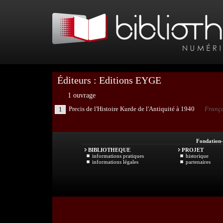
Éditeurs : Editions EYGE
1 ouvrage
Precis de l'Histoire Kurde de l'Antiquité à 1940
França
1
Fondation
BIBLIOTHEQUE
PROJET
informations pratiques
historique
informations légales
partenaires