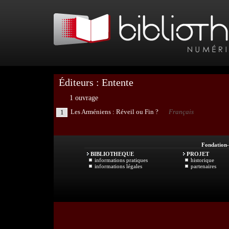
Éditeurs : Entente
1 ouvrage
Les Arméniens : Réveil ou Fin ?
Français
1
Fondation
BIBLIOTHEQUE
PROJET
informations pratiques
historique
informations légales
partenaires