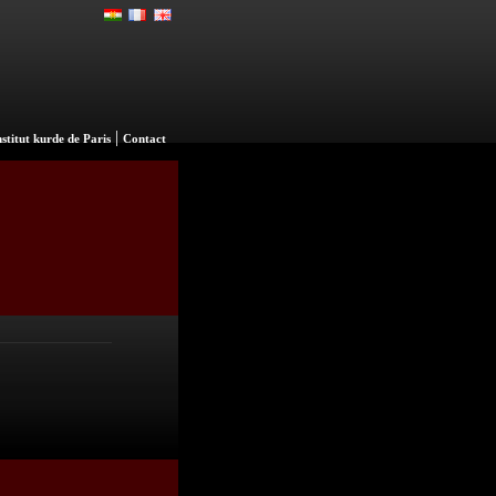
|
nstitut kurde de Paris
Contact