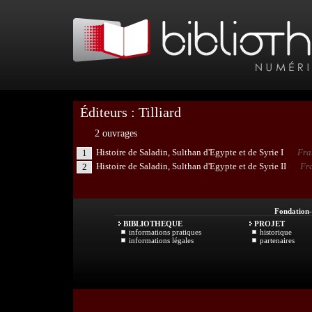
Éditeurs : Tilliard
2 ouvrages
Histoire de Saladin, Sulthan d'Egypte et de Syrie I
Fra
1
Histoire de Saladin, Sulthan d'Egypte et de Syrie II
Fr
2
Fondation
BIBLIOTHEQUE
PROJET
informations pratiques
historique
informations légales
partenaires