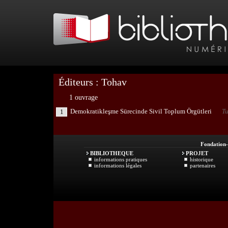
Éditeurs : Tohav
1 ouvrage
Demokratikleşme Sürecinde Sivil Toplum Örgütleri
Tu
1
Fondation
BIBLIOTHEQUE
PROJET
informations pratiques
historique
informations légales
partenaires