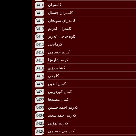
كامه‌ران
3410
كامه‌ران جه‌مال
3411
كامه‌ران سوبحان
3412
كامه‌ران كه‌ریم
3413
كاوه‌ حاجی عه‌زیز
3414
كرمانجی
3415
كریم حسامی
3416
كریم شاره‌زا
3417
كشاوه‌رزی
3418
كلوخی
3419
كمال الدين
3420
كمال كوردۆنین
3421
كمال مصته‌فا
3422
كه‌ریم احمد حسین
3423
كه‌ریم احمد سعید
3424
كه‌ریم لهۆنی
3425
كه‌ریمی حسامی
3426