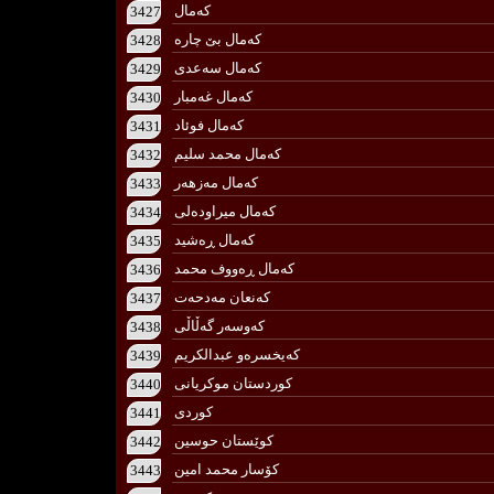
كه‌مال
3427
3428
كه‌مال سه‌عدی
3429
كه‌مال غه‌مبار
3430
كه‌مال فوئاد
3431
كه‌مال محمد سلیم
3432
كه‌مال مه‌زهه‌ر
3433
كه‌مال میراوده‌لی
3434
كه‌مال ڕه‌شید
3435
كه‌مال ڕه‌ووف محمد
3436
كه‌نعان مه‌دحه‌ت
3437
كه‌وسه‌ر گه‌ڵاڵی
3438
كه‌یخسره‌و عبدالكریم
3439
كوردستان موكریانی
3440
كوردی
3441
كوێستان حوسین
3442
كۆسار محمد امین
3443