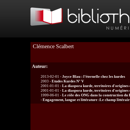
Clémence Scalbert
Auteur:
2013-02-01 -
Joyce Blau : l’éternelle chez les kurdes
2003 -
Etudes Kurdes N° V
2001-01-01 -
La diaspora kurde, territoires d'origines e
2001-01-01 -
La diaspora kurde, territoires d'origines e
1999-06-01 -
Le rôle des ONG dans la construction du
-
Engagement, langue et littérature :Le champ littérai