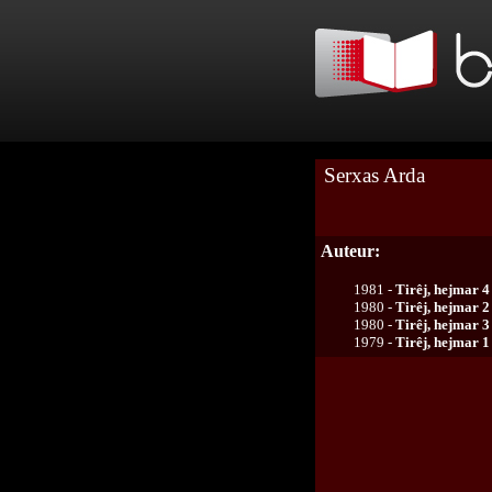
Serxas Arda
Auteur:
1981 -
Tirêj, hejmar 4
1980 -
Tirêj, hejmar 2
1980 -
Tirêj, hejmar 3
1979 -
Tirêj, hejmar 1