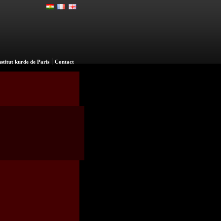
|
nstitut kurde de Paris
Contact