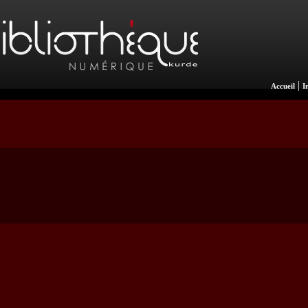
|
Accueil
I