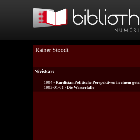
Rainer Stoodt
Nivîskar:
1994 -
Kurdistan Politische Perspektiven in einem gete
1993-01-01 -
Die Wasserfalle