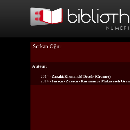
Serkan Oğur
Auteur:
2014 -
Zazakî/Kirmanckî Destûr (Gramer)
2014 -
Farsça - Zazaca - Kurmancca Mukayeseli Gra