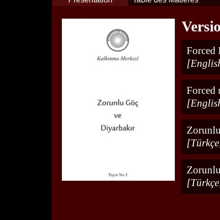
Versi
Forced 
[Englis
Forced 
[Englis
Zorunlu
[Türkçe
Zorunlu
[Türkçe