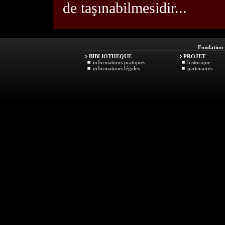
de taşınabilmesidir...
Fondation
BIBLIOTHEQUE
PROJET
informations pratiques
historique
informations légales
partenaires