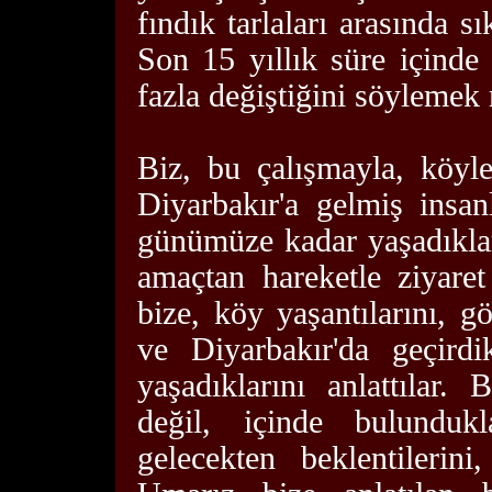
fındık tarlaları arasında s
Son 15 yıllık süre içind
fazla değiştiğini söylemek
Biz, bu çalışmayla, köyl
Diyarbakır'a gelmiş insa
günümüze kadar yaşadıkla
amaçtan hareketle ziyaret 
bize, köy yaşantılarını, g
ve Diyarbakır'da geçirdi
yaşadıklarını anlattılar.
değil, içinde bulundukl
gelecekten beklentilerini,