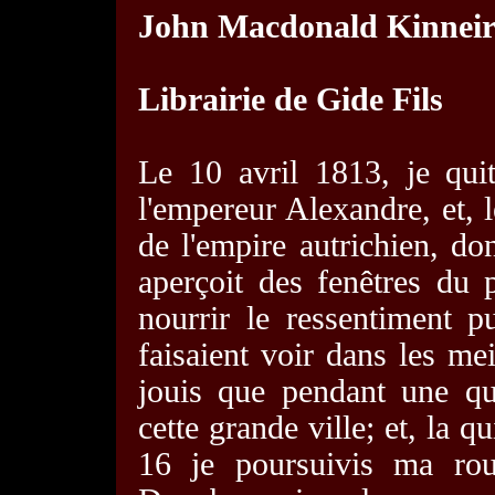
John Macdonald Kinnei
Librairie de Gide Fils
Le 10 avril 1813, je quit
l'empereur Alexandre, et, le
de l'empire autrichien, do
aperçoit des fenêtres du p
nourrir le ressentiment p
faisaient voir dans les me
jouis que pendant une qu
cette grande ville; et, la q
16 je poursuivis ma rou