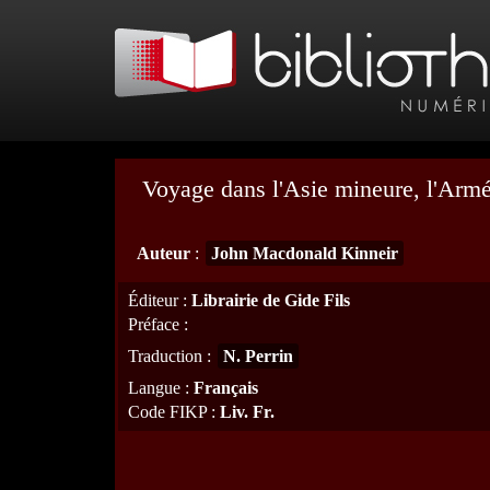
Voyage dans l'Asie mineure, l'Armén
Auteur
:
John Macdonald Kinneir
Éditeur
:
Librairie de Gide Fils
Préface
:
Traduction
:
N. Perrin
Langue
:
Français
Code FIKP
:
Liv. Fr.