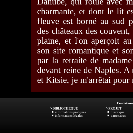
Danube, qui roule avec m
charmante, et dont le lit e
fleuve est borné au sud 
des châteaux des couvent, d
plaine, et l'on aperçoit a
son site romantique et s
par la retraite de madam
devant reine de Naples. A
et Kitsie, je m'arrêtai pou
Fondation
BIBLIOTHEQUE
PROJET
informations pratiques
historique
informations légales
partenaires