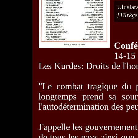
Uluslar
[Türkçe
Confé
14-15
Les Kurdes: Droits de l'hom
"Le combat tragique du p
longtemps prend sa sour
l'autodétermination des peup
J'appelle les gouvernements
de tous les pays ainsi que 