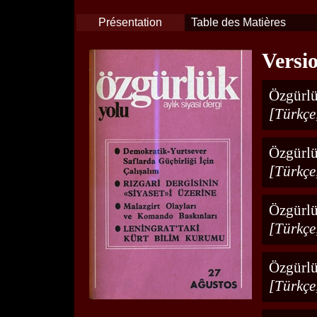
Présentation
Table des Matières
Versi
Özgürlü
[Türkçe
Özgürlü
[Türkçe
Özgürlü
[Türkçe
Özgürlü
[Türkçe