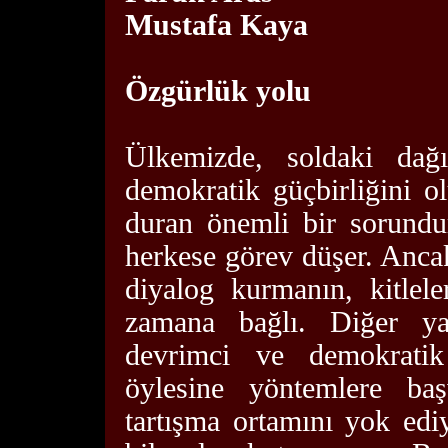
Mustafa Kaya
Özgürlük yolu
Ülkemizde, soldaki dağı
demokratik güçbirliğini o
duran önemli bir sorund
herkese görev düşer. Anca
diyalog kurmanın, kitlele
zamana bağlı. Diğer ya
devrimci ve demokratik 
öylesine yöntemlere ba
tartışma ortamını yok edi