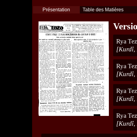
Présentation
Table des Matières
Versi
Rya Tez
[Kurdî,
Rya Tez
[Kurdî,
Rya Tez
[Kurdî,
Rya Tez
[Kurdî,