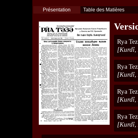
Présentation
Table des Matières
Versi
Rya Tez
[Kurdî,
Rya Tez
[Kurdî,
Rya Tez
[Kurdî,
Rya Tez
[Kurdî,