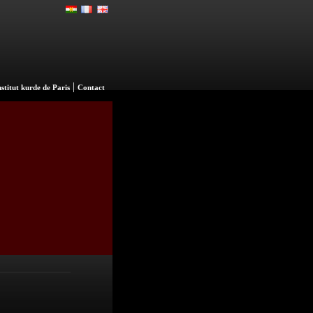
|
nstitut kurde de Paris
Contact