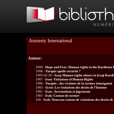
Amnesty International
Auteur:
2009 -
Hope and Fear: Human rights in the Kurdistan 
1996 -
Turquie quelle sécurité ?
1995-02-28 -
Iraq: Human rights abuses in Iraqi Kurdi
1987 -
Iran: Violations of Human Rights
1986 -
Turquie : des victimes de la torture témoignent
1983 -
Syrie: Les violations des droits de l’homme
1981 -
Iran : Arrestations et jugements
1981 -
Irak: Constat de torture
106 -
Irak: Nouveau constat de violations des droits d