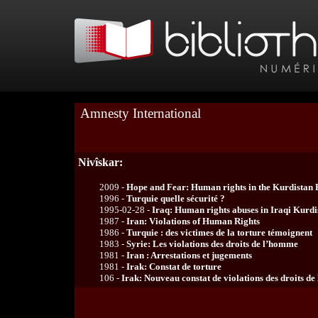
Amnesty International
Nivîskar:
2009 -
Hope and Fear: Human rights in the Kurdistan 
1996 -
Turquie quelle sécurité ?
1995-02-28 -
Iraq: Human rights abuses in Iraqi Kurdi
1987 -
Iran: Violations of Human Rights
1986 -
Turquie : des victimes de la torture témoignent
1983 -
Syrie: Les violations des droits de l’homme
1981 -
Iran : Arrestations et jugements
1981 -
Irak: Constat de torture
106 -
Irak: Nouveau constat de violations des droits d