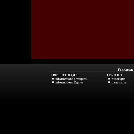
Fondation
BIBLIOTHEQUE
PROJET
informations pratiques
historique
informations légales
partenaires