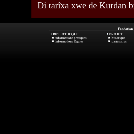
Di tarîxa xwe de Kurdan bi
Fondation
BIBLIOTHEQUE
PROJET
informations pratiques
historique
informations légales
partenaires