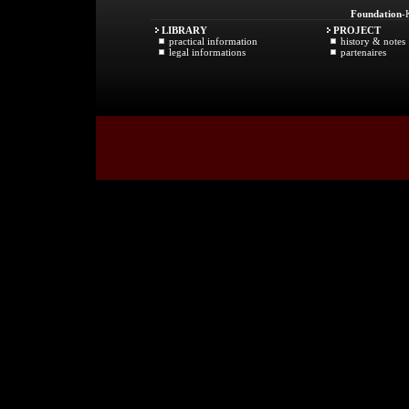
Foundation
-
LIBRARY
PROJECT
practical information
history & notes
legal informations
partenaires