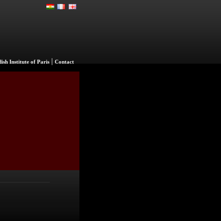
|
ish Institute of Paris
Contact