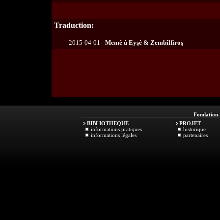
Traduction:
2015-04-01 -
Memê û Eyşê & Zembîlfiroş
Fondation
BIBLIOTHEQUE
PROJET
informations pratiques
historique
informations légales
partenaires