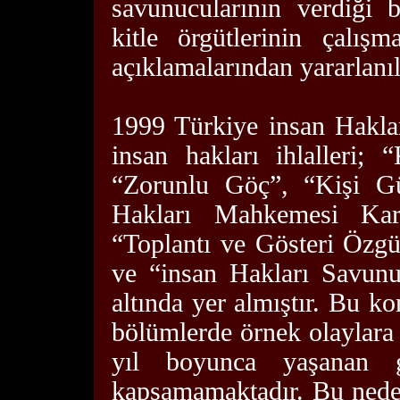
savunucularının verdiği b
kitle örgütlerinin çalış
açıklamalarından yararlanıl
1999 Türkiye insan Hakla
insan hakları ihlalleri;
“Zorunlu Göç”, “Kişi Gü
Hakları Mahkemesi Kara
“Toplantı ve Gösteri Özg
ve “insan Hakları Savunuc
altında yer almıştır. Bu ko
bölümlerde örnek olaylara 
yıl boyunca yaşanan g
kapsamamaktadır. Bu neden