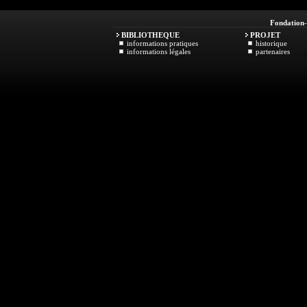
Fondation
BIBLIOTHEQUE
PROJET
informations pratiques
historique
informations légales
partenaires