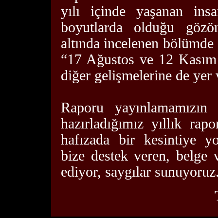
yılı içinde yaşanan insa
boyutlarda olduğu gözön
altında incelenen bölümde
“17 Ağustos ve 12 Kasım D
diğer gelişmelerine de yer v
Raporu yayınlamamızın n
hazırladığımız yıllık rap
hafızada bir kesintiye y
bize destek veren, belge 
ediyor, saygılar sunuyoruz