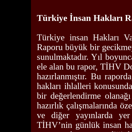
Türkiye İnsan Hakları 
Türkiye insan Hakları Va
Raporu büyük bir gecikme
sunulmaktadır. Yıl boyunca
ele alan bu rapor, TİHV 
hazırlanmıştır. Bu rapord
hakları ihlalleri konusun
bir değerlendirme olanağ
hazırlık çalışmalarında öz
ve diğer yayınlarda yer
TİHV’nin günlük insan hak