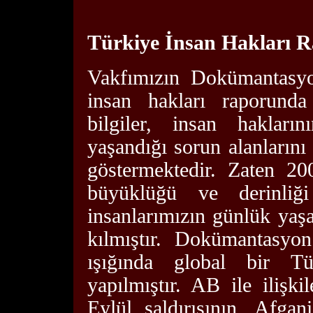
Türkiye İnsan Hakları 
Vakfımızın Dokümantasyo
insan hakları raporunda
bilgiler, insan hakları
yaşandığı sorun alanlarını
göstermektedir. Zaten 20
büyüklüğü ve derinliğ
insanlarımızın günlük yaş
kılmıştır. Dokümantasyon
ışığında global bir Tü
yapılmıştır. AB ile iliş
Eylül saldırısının, Afga