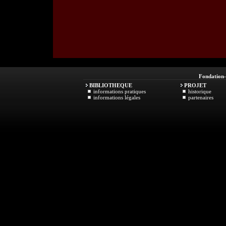
Fondation
BIBLIOTHEQUE
PROJET
informations pratiques
historique
informations légales
partenaires