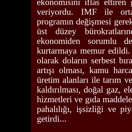
ekonomisini iflas ettiren g
veriyordu. IMF ile ort
programın değişmesi gerek
üst düzey bürokratlar
ekonomiden sorumlu de
kurtarmaya memur edildi
olarak doların serbest bı
artışı olması, kamu harca
üretim alanları ile tarım v
kaldırılması, doğal gaz, ele
hizmetleri ve gıda maddeler
pahalılığı, işsizliği ve p
getirdi...