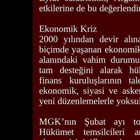
etkilerine de bu değerlendi
Ekonomik Kriz
2000 yılından devir alın
biçimde yaşanan ekonomik
alanındaki vahim durumu
tam desteğini alarak hük
finans kuruluşlarının ta
ekonomik, siyasi ve aske
yeni düzenlemelerle yoksul
MGK’nın Şubat ayı top
Hükümet temsilcileri 