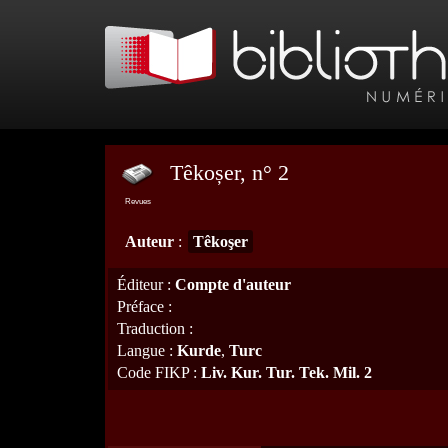
Têkoșer, n° 2
Revues
Auteur
:
Têkoşer
Éditeur
:
Compte d'auteur
Préface
:
Traduction
:
Langue
:
Kurde
,
Turc
Code FIKP
:
Liv. Kur. Tur. Tek. Mil. 2