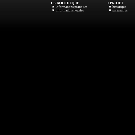
BIBLIOTHEQUE
PROJET
informations pratiques
historique
informations légales
partenaires