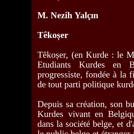
M. Nezih Yalçın
Têkoșer
Têkoșer, (en Kurde : le Mi
Etudiants Kurdes en Be
progressiste, fondée à la 
de tout parti politique kurd
Depuis sa création, son but
Kurdes vivant en Belgiqu
dans la société belge, et d'
le public belge et étrange