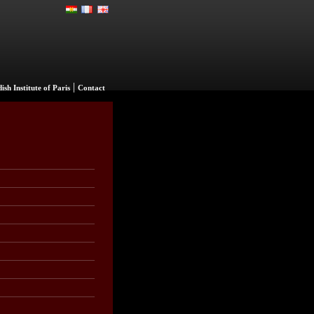
|
ish Institute of Paris
Contact